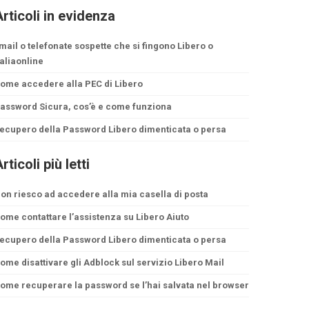
rticoli in evidenza
mail o telefonate sospette che si fingono Libero o
taliaonline
ome accedere alla PEC di Libero
assword Sicura, cos’è e come funziona
ecupero della Password Libero dimenticata o persa
rticoli più letti
on riesco ad accedere alla mia casella di posta
ome contattare l’assistenza su Libero Aiuto
ecupero della Password Libero dimenticata o persa
ome disattivare gli Adblock sul servizio Libero Mail
ome recuperare la password se l’hai salvata nel browser