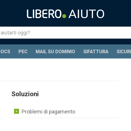
DOCS
PEC
MAIL SU DOMINIO
SIFATTURA
SICUR
Soluzioni
Problemi di pagamento