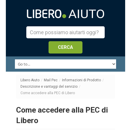
Libero Aiuto
/
Mail Pec
/
Informazioni di Prodotto
/
Descrizione e vantaggi del servizio
/
Come accedere alla PEC di Libero
Come accedere alla PEC di
Libero