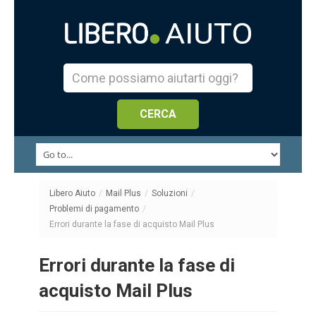
Libero Aiuto
/
Mail Plus
/
Soluzioni
/
Problemi di pagamento
/
Errori durante la fase di acquisto Mail Plus
Errori durante la fase di
acquisto Mail Plus