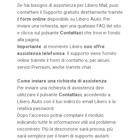
Se hai bisogno di assistenza per Libero Mail, puoi
contattare il Supporto gratuito direttamente tramite
il
form online
disponibile su Libero Aiuto. Per
inviare una richiesta, apri una qualsiasi FAQ del sito
e clicca sul pulsante
Contattaci
che trovi in fondo
alla pagina.
Importante
: al momento Libero
non offre
assistenza telefonica
. Il supporto viene fornito
online tramite il form di contatto e, per alcuni
servizi Premium, anche tramite chat.
Come inviare una richiesta di assistenza
Per inviare una richiesta di assistenza devi
utilizzare il pulsante
Contattaci
, accedendo a
Libero Aiuto con il tuo indirizzo email Libero e la
relativa password.
Dopo l’accesso potrai compilare il modulo
indicando tutte le informazioni utili sul problema
riscontrato. Più la descrizione sarà precisa, più
sarà semplice per il team di supporto aiutarti.