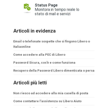
Articoli in evidenza
Email o telefonate sospette che si fingono Libero o
Italiaonline
Come accedere alla PEC di Libero
Password Sicura, cos’è e come funziona
Recupero della Password Libero dimenticata o persa
Articoli più letti
Non riesco ad accedere alla mia casella di posta
Come contattare l’assistenza su Libero Aiuto