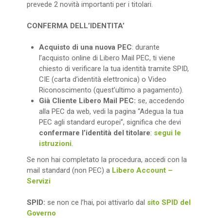
prevede 2 novità importanti per i titolari.
CONFERMA DELL’IDENTITA’
Acquisto di una nuova PEC
: durante
l’acquisto online di Libero Mail PEC, ti viene
chiesto di verificare la tua identità tramite SPID,
CIE (carta d’identità elettronica) o Video
Riconoscimento (quest’ultimo a pagamento).
Già Cliente Libero Mail PEC:
se, accedendo
alla PEC da web, vedi la pagina “Adegua la tua
PEC agli standard europei”, significa che devi
confermare l’identità del titolare
:
segui le
istruzioni
.
Se non hai completato la procedura, accedi con la
mail standard (non PEC) a
Libero Account –
Servizi
SPID:
se non ce l’hai, poi attivarlo dal
sito SPID del
Governo