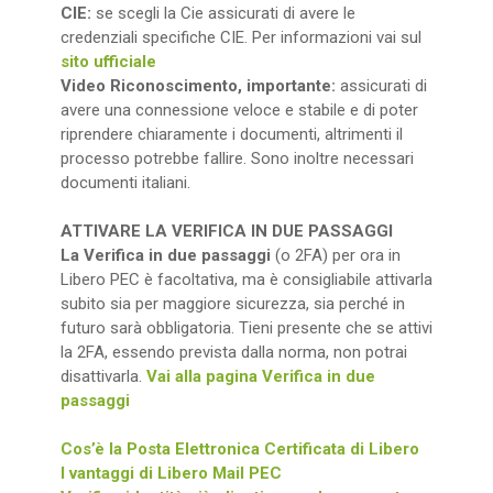
CIE:
se scegli la Cie assicurati di avere le
credenziali specifiche CIE. Per informazioni vai sul
sito ufficiale
Video Riconoscimento, importante:
assicurati di
avere una connessione veloce e stabile e di poter
riprendere chiaramente i documenti, altrimenti il
processo potrebbe fallire. Sono inoltre necessari
documenti italiani.
ATTIVARE LA VERIFICA IN DUE PASSAGGI
La Verifica in due passaggi
(o 2FA) per ora in
Libero PEC è facoltativa, ma è consigliabile attivarla
subito sia per maggiore sicurezza, sia perché in
futuro sarà obbligatoria. Tieni presente che se attivi
la 2FA, essendo prevista dalla norma, non potrai
disattivarla.
Vai alla pagina Verifica in due
passaggi
Cos’è la Posta Elettronica Certificata di Libero
I vantaggi di Libero Mail PEC