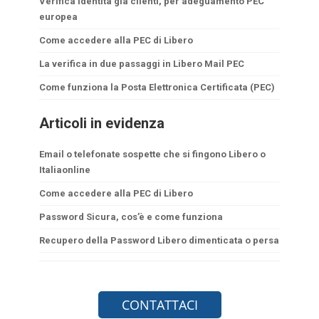
Verifica identità già clienti, per adeguamento PEC
europea
Come accedere alla PEC di Libero
La verifica in due passaggi in Libero Mail PEC
Come funziona la Posta Elettronica Certificata (PEC)
Articoli in evidenza
Email o telefonate sospette che si fingono Libero o
Italiaonline
Come accedere alla PEC di Libero
Password Sicura, cos’è e come funziona
Recupero della Password Libero dimenticata o persa