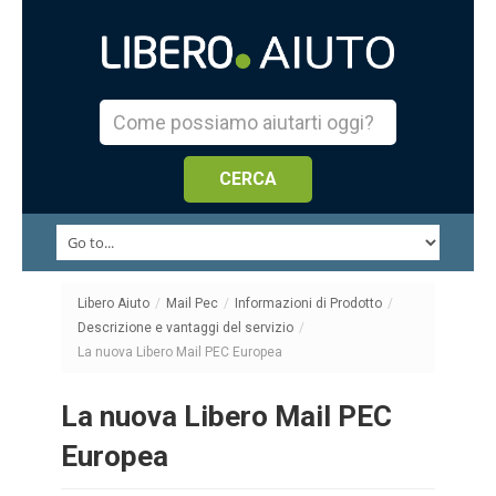
Libero Aiuto
/
Mail Pec
/
Informazioni di Prodotto
/
Descrizione e vantaggi del servizio
/
La nuova Libero Mail PEC Europea
La nuova Libero Mail PEC
Europea