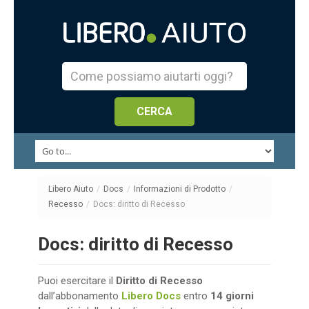
Libero Aiuto
/
Docs
/
Informazioni di Prodotto
/
Recesso
/
Docs: diritto di Recesso
Docs: diritto di Recesso
Puoi esercitare il
Diritto di Recesso
dall’abbonamento
Libero Docs
entro
14 giorni