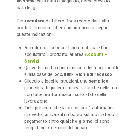
lavorativi
dalla data di acquisto, come previsto
dalla legge.
Per
recedere
da Libero Docs (come dagli altri
prodotti Premium Libero) in autonomia, segui
queste indicazioni.
Accedi, con l’account Libero col quale hai
acquistato il prodotto, all’area
Account –
Servizi
Qui vedrai un box per ciascuno dei tuoi prodotti
e, alla base del box, il link:
Richiedi recesso
.
Cliccalo e leggi le istruzioni: una
semplice
procedura ti guiderà e riceverai anche delle mail
con tutte le informazioni sullo stato della
lavorazione.
Tieni presente che la procedura è automatica,
ma vedrai arrivare il rimborso sul tuo metodo di
pagamento entro
qualche giorno
: ci sono i
tempi tecnici dei circuiti bancari.