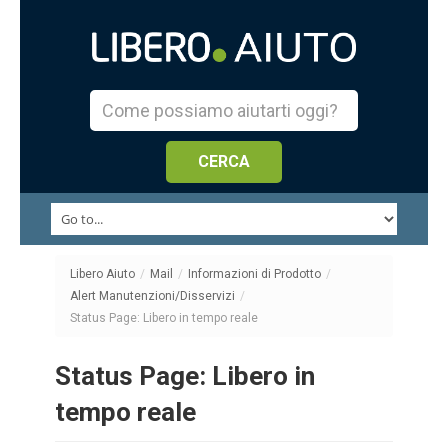
Libero Aiuto
/
Mail
/
Informazioni di Prodotto
/
Alert Manutenzioni/Disservizi
/
Status Page: Libero in tempo reale
Status Page: Libero in
tempo reale