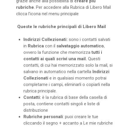
grazie anche alla possibilità di
creare più
rubriche
. Per accedere alla Rubrica di Libero Mail
clicca l’icona nel menu principale
Queste le rubriche principali di Libero Mail
Indirizzi Collezionati:
sono i contatti salvati
in
Rubrica
con il
salvataggio automatico
,
ovvero la funzione che memorizza
tutti i
contatti ai quali scrivi una mail.
Questi
contatti, di cui hai memorizzato solo la mail, si
salvano in automatico nella cartella
Indirizzi
Collezionati
e in qualsiasi momento potrai
completarne i campi, eliminarli o copiarli nella
rubrica principale.
Contatti:
è la rubrica di base della casella di
posta, contiene contatti singoli e liste di
distribuzione
Rubriche personali
: puoi creare le tue
cliccando il segno + accanto a Le mie rubriche