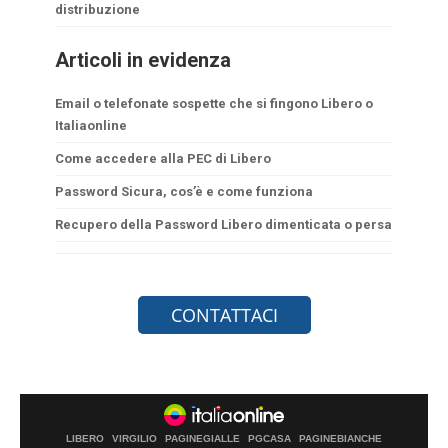
distribuzione
Articoli in evidenza
Email o telefonate sospette che si fingono Libero o
Italiaonline
Come accedere alla PEC di Libero
Password Sicura, cos’è e come funziona
Recupero della Password Libero dimenticata o persa
LIBERO
VIRGILIO
PAGINEGIALLE
PGCASA
PAGINEBIANCHE