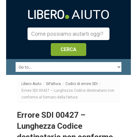
Libero Aiuto
/
SiFattura
/
Codici di errore SDI
/
Errore SDI 00427 – Lunghezza Codice destinatario non
conforme al formato della fattura
Errore SDI 00427 –
Lunghezza Codice