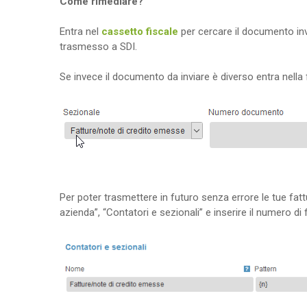
Come rimediare?
Entra nel
cassetto fiscale
per cercare il documento invi
trasmesso a SDI.
Se invece il documento da inviare è diverso entra nella
Per poter trasmettere in futuro senza errore le tue fattu
azienda”, “Contatori e sezionali” e inserire il numero d