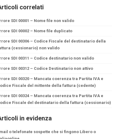
rticoli correlati
rrore SDI 00001 – Nome file non valido
rrore SDI 00002 – Nome file duplicato
rrore SDI 00306 – Codice Fiscale del destinatario della
attura (cessionario) non valido
rrore SDI 00311 – Codice destinatario non valido
rrore SDI 00312 – Codice Destinatario non attivo
rrore SDI 00320 – Mancata coerenza tra Partita IVA e
odice Fiscale del mittente della fattura (cedente)
rrore SDI 00324 – Mancata coerenza tra Partita IVA e
odice Fiscale del destinatario della fattura (cessionario)
rticoli in evidenza
mail o telefonate sospette che si fingono Libero o
taliaonline