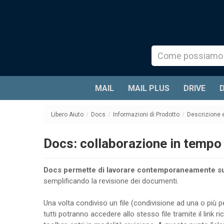
MAIL
MAIL PLUS
DRIVE
Libero Aiuto
/
Docs
/
Informazioni di Prodotto
/
Descrizione e
Docs: collaborazione in tempo 
Docs permette di lavorare contemporaneamente sul
semplificando la revisione dei documenti.
Una volta condiviso un file (condivisione ad una o più p
tutti potranno accedere allo stesso file tramite il link r