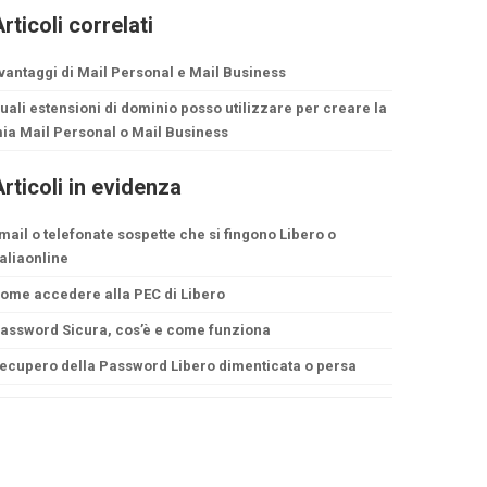
rticoli correlati
 vantaggi di Mail Personal e Mail Business
uali estensioni di dominio posso utilizzare per creare la
ia Mail Personal o Mail Business
rticoli in evidenza
mail o telefonate sospette che si fingono Libero o
taliaonline
ome accedere alla PEC di Libero
assword Sicura, cos’è e come funziona
ecupero della Password Libero dimenticata o persa