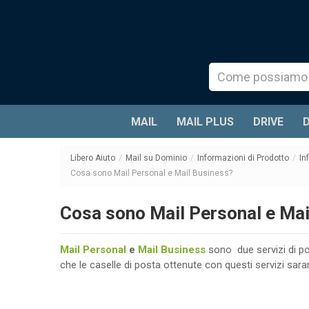
MAIL
MAIL PLUS
DRIVE
Libero Aiuto
/
Mail su Dominio
/
Informazioni di Prodotto
/
In
Cosa sono Mail Personal e Mail Business?
Cosa sono Mail Personal e Mai
Mail Personal
e
Mail Business
sono due servizi di p
che le caselle di posta ottenute con questi servizi 