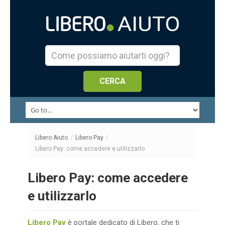
Libero Aiuto
/
Libero Pay
/
Libero Pay: come accedere e utilizzarlo
Libero Pay: come accedere
e utilizzarlo
Libero Pay
è portale dedicato di Libero, che ti