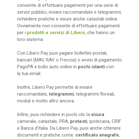
consente di effettuare pagamenti per una serie di
servizi pubblici, inviare raccomandate e telegrammi,
richiedere pratiche e visure anche catastali online.
Ovviamente non consente di effettuare pagamenti
per i
prodotti e servizi di Libero
, che hanno un
loro sistema.
Con Libero Pay puoi pagare bollettini postali,
bancari (MAV, RAV o Freccia) o avvisi di pagamento
PagoPA e bollo auto online in
pochi istanti
con
la tua email.
Inoltre, Libero Pay permette di inviare
raccomandate,
telegrammi
, telegrammi floreali,
moduli e molto altro ancora.
Infine, puoi richiedere in pochi clic la
visura
camerale, catastale, PRA,
protesti
, ipotecaria, CRIF
e Banca d’Italia. Da Libero Pay, puoi anche ottenere
documenti e pratiche come:
certificato anagrafe
,