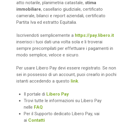
atto notarile, planimetria catastale,
stima
immobiliare
, casellario giudiziale, certificato
camerale, bilanci e report aziendali, certificato
Partita Iva ed estratto Equitalia.
Iscrivendoti semplicemente a
https://pay.libero.it
inserisci i tuoi dati una volta sola e li troverai
sempre precompilati per effettuare i pagamenti in
modo semplice, veloce e sicuro.
Per usare Libero Pay devi essere registrato. Se non
sei in possesso di un account, puoi crearlo in pochi
istanti accedendo a questo
link
.
Il portale di
Libero Pay
Trovi tutte le informazioni su Libero Pay
nelle
FAQ
Per il Supporto dedicato Libero Pay, vai
ai
Contatti