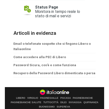
Articoli in evidenza
Email o telefonate sospette che si fingono Libero o
Italiaonline
Come accedere alla PEC di Libero
Password Sicura, cos’è e come funziona
Recupero della Password Libero dimenticata o persa
LIBERO
VIRGILIO
PAGINEGIALLE
PGCASA
PAGINEBIANCHE
PAGINEBIANCHE SALUTE
TUTTOCITTÀ
DILEI
SIVIAGGIA
QUIFINANZA
BUONISSIMO
SUPEREVA