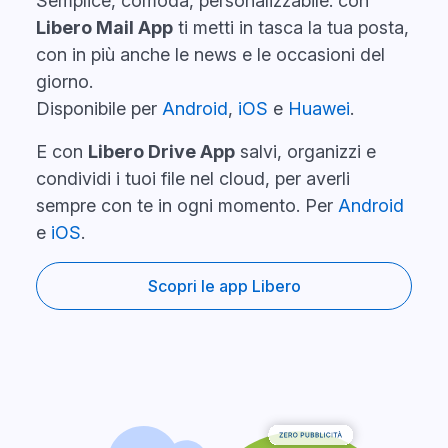
Semplice, comoda, personalizzabile: con
Libero Mail App
ti metti in tasca la tua posta,
con in più anche le news e le occasioni del
giorno.
Disponibile per
Android
,
iOS
e
Huawei
.
E con
Libero Drive App
salvi, organizzi e
condividi i tuoi file nel cloud, per averli
sempre con te in ogni momento. Per
Android
e
iOS
.
Scopri le app Libero