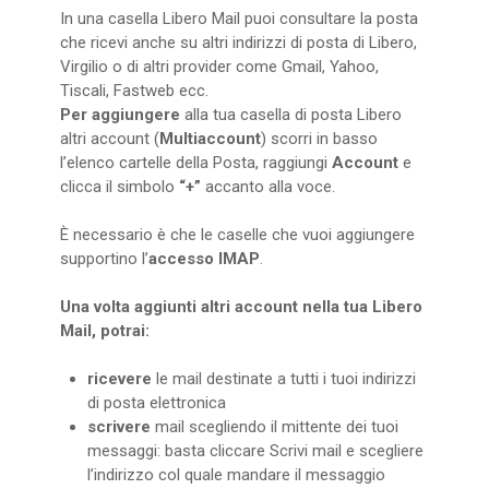
In una casella Libero Mail puoi consultare la posta
che ricevi anche su altri indirizzi di posta di Libero,
Virgilio o di altri provider come Gmail, Yahoo,
Tiscali, Fastweb ecc.
Per aggiungere
alla tua casella di posta Libero
altri account (
Multiaccount
) scorri in basso
l’elenco cartelle della Posta, raggiungi
Account
e
clicca il simbolo
“+”
accanto alla voce.
È necessario è che le caselle che vuoi aggiungere
supportino l’
accesso IMAP
.
Una volta aggiunti altri account nella tua Libero
Mail, potrai:
ricevere
le mail destinate a tutti i tuoi indirizzi
di posta elettronica
scrivere
mail scegliendo il mittente dei tuoi
messaggi: basta cliccare Scrivi mail e scegliere
l’indirizzo col quale mandare il messaggio