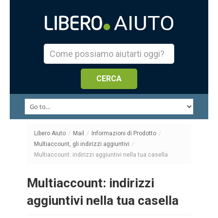
Libero Aiuto
/
Mail
/
Informazioni di Prodotto
/
Multiaccount, gli indirizzi aggiuntivi
/
Multiaccount: indirizzi aggiuntivi nella tua casella
Multiaccount: indirizzi
aggiuntivi nella tua casella