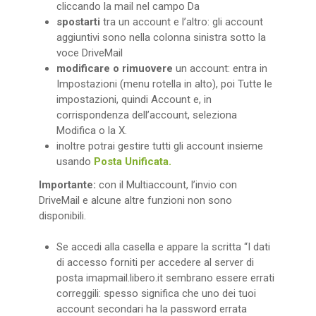
cliccando la mail nel campo Da
spostarti
tra un account e l’altro: gli account
aggiuntivi sono nella colonna sinistra sotto la
voce DriveMail
modificare o rimuovere
un account: entra in
Impostazioni (menu rotella in alto), poi Tutte le
impostazioni, quindi Account e, in
corrispondenza dell’account, seleziona
Modifica o la X.
inoltre potrai gestire tutti gli account insieme
usando
Posta Unificata.
Importante:
con il Multiaccount, l’invio con
DriveMail e alcune altre funzioni non sono
disponibili.
Se accedi alla casella e appare la scritta “I dati
di accesso forniti per accedere al server di
posta imapmail.libero.it sembrano essere errati
correggili: spesso significa che uno dei tuoi
account secondari ha la password errata